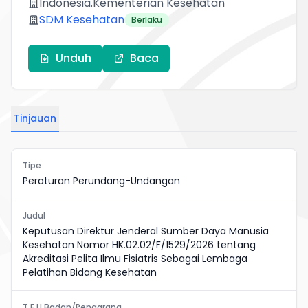
Indonesia.Kementerian Kesehatan
SDM Kesehatan
Berlaku
Unduh
Baca
Tinjauan
Tipe
Peraturan Perundang-Undangan
Judul
Keputusan Direktur Jenderal Sumber Daya Manusia
Kesehatan Nomor HK.02.02/F/1529/2026 tentang
Akreditasi Pelita Ilmu Fisiatris Sebagai Lembaga
Pelatihan Bidang Kesehatan
T.E.U Badan/Pengarang