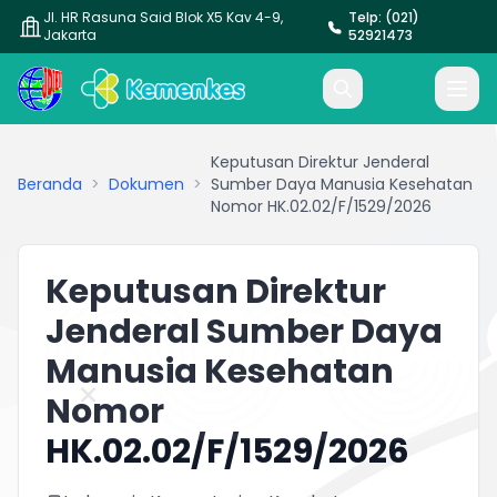
Jl. HR Rasuna Said Blok X5 Kav 4-9,
Telp: (021)
Jakarta
52921473
Keputusan Direktur Jenderal
Beranda
>
Dokumen
>
Sumber Daya Manusia Kesehatan
Nomor HK.02.02/F/1529/2026
Keputusan Direktur
Jenderal Sumber Daya
Manusia Kesehatan
Nomor
HK.02.02/F/1529/2026