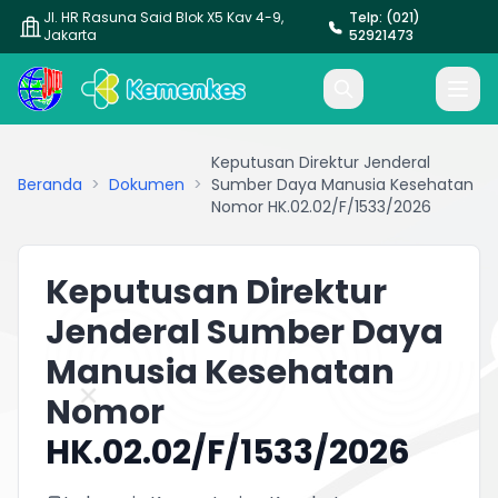
Jl. HR Rasuna Said Blok X5 Kav 4-9,
Telp: (021)
Jakarta
52921473
Keputusan Direktur Jenderal
Beranda
>
Dokumen
>
Sumber Daya Manusia Kesehatan
Nomor HK.02.02/F/1533/2026
Keputusan Direktur
Jenderal Sumber Daya
Manusia Kesehatan
Nomor
HK.02.02/F/1533/2026