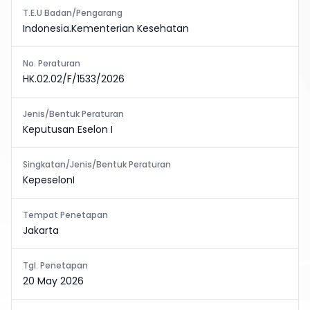
T.E.U Badan/Pengarang
Indonesia.Kementerian Kesehatan
No. Peraturan
HK.02.02/F/1533/2026
Jenis/Bentuk Peraturan
Keputusan Eselon I
Singkatan/Jenis/Bentuk Peraturan
KepeselonI
Tempat Penetapan
Jakarta
Tgl. Penetapan
20 May 2026