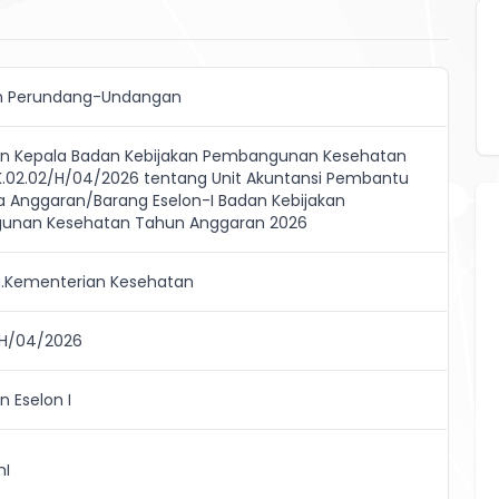
n Perundang-Undangan
n Kepala Badan Kebijakan Pembangunan Kesehatan
.02.02/H/04/2026 tentang Unit Akuntansi Pembantu
 Anggaran/Barang Eselon-I Badan Kebijakan
unan Kesehatan Tahun Anggaran 2026
a.Kementerian Kesehatan
/H/04/2026
 Eselon I
nI