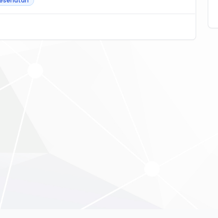
esehatan