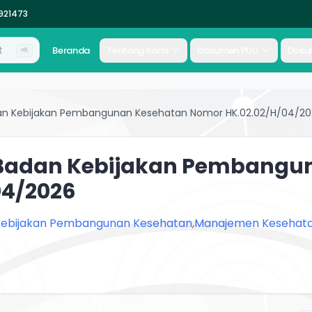
2921473
Beranda
Tentang Kami
Dokumen PUU
Doku
⌘K
an Kebijakan Pembangunan Kesehatan Nomor HK.02.02/H/04/2
Badan Kebijakan Pembangu
04/2026
Kebijakan Pembangunan Kesehatan
,
Manajemen Kesehat