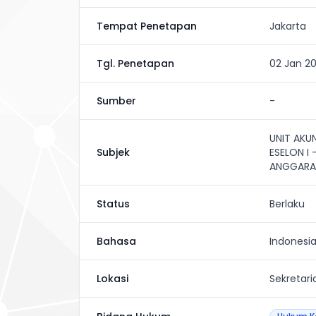
Tempat Penetapan
Jakarta
Tgl. Penetapan
02 Jan 2
Sumber
-
UNIT AKU
Subjek
ESELON I
ANGGARA
Status
Berlaku
Bahasa
Indonesi
Lokasi
Sekretar