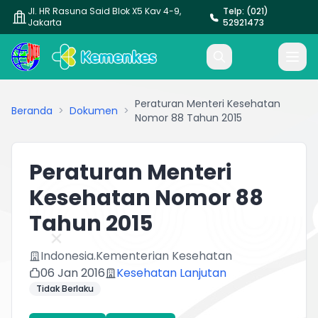
Jl. HR Rasuna Said Blok X5 Kav 4-9,
Telp: (021)
Jakarta
52921473
Peraturan Menteri Kesehatan
Beranda
>
Dokumen
>
Nomor 88 Tahun 2015
Peraturan Menteri
Kesehatan Nomor 88
Tahun 2015
Indonesia.Kementerian Kesehatan
06 Jan 2016
Kesehatan Lanjutan
Tidak Berlaku