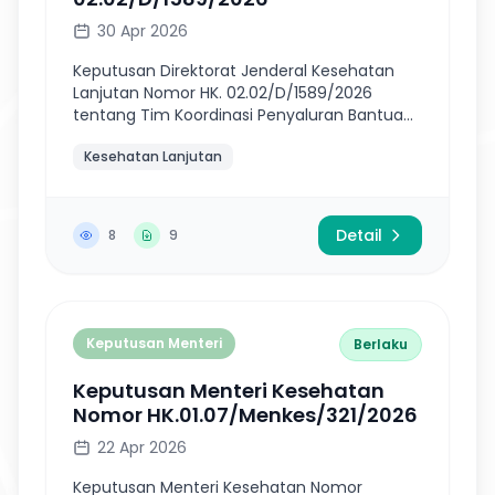
30 Apr 2026
Keputusan Direktorat Jenderal Kesehatan
Lanjutan Nomor HK. 02.02/D/1589/2026
tentang Tim Koordinasi Penyaluran Bantuan
Pemerintah Dalam Bentuk Sarana Prasarana
Kesehatan Lanjutan
Dan Alat Kesehatan Untuk Pengembangan
Pe...
Detail
8
9
Keputusan Menteri
Berlaku
Keputusan Menteri Kesehatan
Nomor HK.01.07/Menkes/321/2026
22 Apr 2026
Keputusan Menteri Kesehatan Nomor