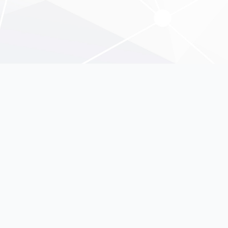
Tentang Kami
Profil