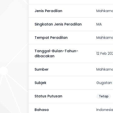
Jenis Peradilan
Mahkama
Singkatan Jenis Peradilan
MA
Tempat Peradilan
Mahkama
Tanggal-Bulan-Tahun-
12 Feb 20
dibacakan
Sumber
Mahkama
Subjek
Gugatan 
Status Putusan
Tetap
Bahasa
Indonesi