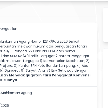
Pengadilan
Mahkamah Agung Nomor 123 K/Pdt/2026 terkait
erbuatan melawan hukum atas penguasaan tanah
r 40/SB tanggal 22 Februari 1994 atas nama
1 dan SHM No:1491 milik Tergugat 2 antara Penggugat
 dkk melawan Tergugat: 1) Kementerian Kesehatan; 2)
Prajitno; 3) Kantor BPN Kota Bandar Lampung; 4) Abu
5) Djunaedi; 6) Suryati Ana; 7) Eny Setiawati dengan
tusan
Menolak gugatan Para Penggugat Konvensi
eluruhnya
.
a.Mahkamah Agung
t/2026