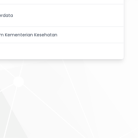
erdata
um Kementerian Kesehatan