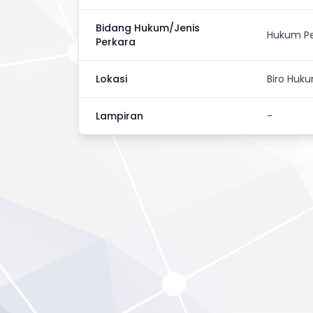
Bidang Hukum/Jenis
Hukum P
Perkara
Lokasi
Biro Huk
Lampiran
-