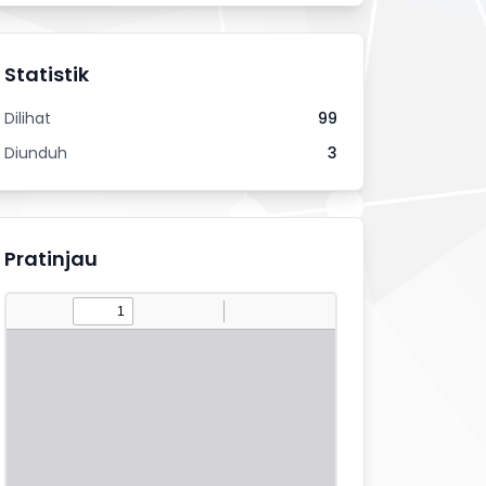
Statistik
Dilihat
99
Diunduh
3
Pratinjau