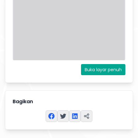
Buka layar penuh
Bagikan