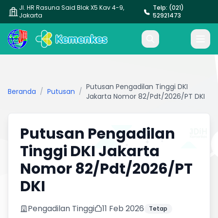
Jl. HR Rasuna Said Blok X5 Kav 4-9,
Telp: (021)
Jakarta
52921473
Putusan Pengadilan Tinggi DKI
Beranda
/
Putusan
/
Jakarta Nomor 82/Pdt/2026/PT DKI
Putusan Pengadilan
Tinggi DKI Jakarta
Nomor 82/Pdt/2026/PT
DKI
Pengadilan Tinggi
11 Feb 2026
Tetap