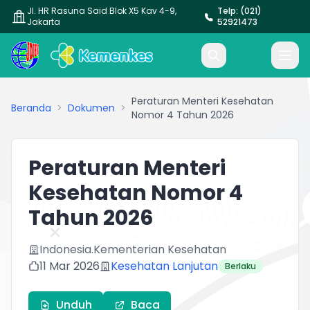
Jl. HR Rasuna Said Blok X5 Kav 4-9,
Telp: (021)
Jakarta
52921473
Peraturan Menteri Kesehatan
Beranda
>
Dokumen
>
Nomor 4 Tahun 2026
Peraturan Menteri
Kesehatan Nomor 4
Tahun 2026
Indonesia.Kementerian Kesehatan
11 Mar 2026
Kesehatan Lanjutan
Berlaku
Unduh
Baca